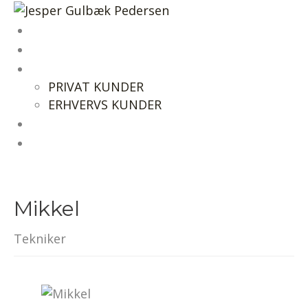
FORSIDE
PROFIL
TEKNISKE YDELSER
PRIVAT KUNDER
ERHVERVS KUNDER
REFERENCER
KONTAKT
Mikkel
Tekniker